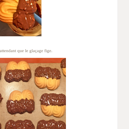
attendant que le glaçage fige.