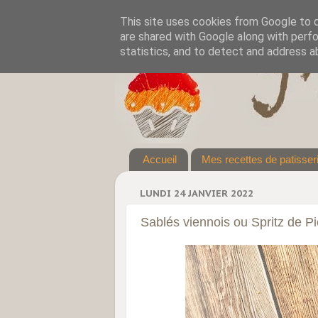
This site uses cookies from Google to de
are shared with Google along with perfo
statistics, and to detect and address a
Accueil
Mes recettes de patisser
LUNDI 24 JANVIER 2022
Sablés viennois ou Spritz de P