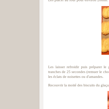
Les placer au four pour environ 20min.
Les laisser refroidir puis préparer l
tranches de 25 secondes (remuer le choco
les éclats de noisettes ou d'amandes.
Recouvrir la moité des biscuits du glaç