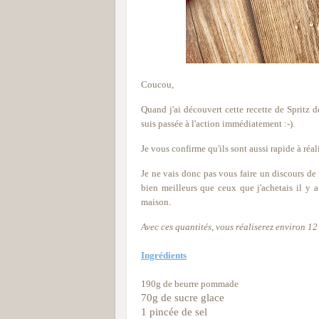
Coucou,
Quand j'ai découvert cette recette de Spritz d
suis passée à l'action immédiatement :-).
Je vous confirme qu'ils sont aussi rapide à réa
Je ne vais donc pas vous faire un discours de
bien meilleurs que ceux que j'achetais il y a 
maison.
Avec ces quantités, vous réaliserez environ 12 
Ingrédients
190
g de beurre pommade
70g de sucre glace
1 pincée de sel