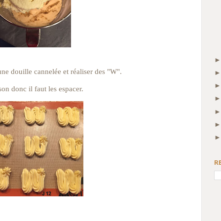
ne douille cannelée et réaliser des "W".
son donc il faut les espacer.
R