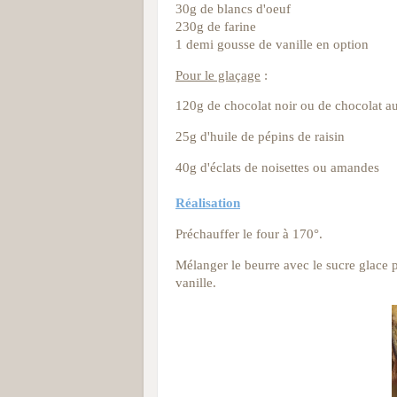
30g de blancs d'oeuf
230g de farine
1 demi gousse de vanille en option
Pour le glaçage
:
120g de chocolat noir ou de chocolat au 
25g d'huile de pépins de raisin
40g d'éclats de noisettes ou amandes
Réalisation
Préchauffer le four à 170°.
Mélanger le beurre avec le sucre glace pu
vanille.