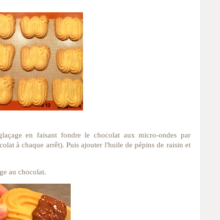
e glaçage en faisant fondre le chocolat aux micro-ondes par
lat à chaque arrêt). Puis ajouter l'huile de pépins de raisin et
age au chocolat.