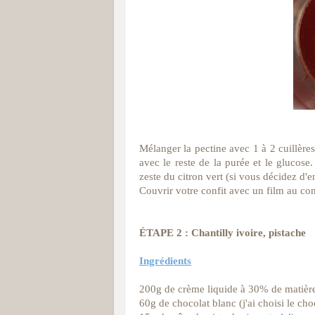
Mélanger la pectine avec 1 à 2 cuillère
avec le reste de la purée et le glucose.
zeste du citron vert (si vous décidez d'e
Couvrir votre confit avec un film au conta
ÉTAPE 2 : Chantilly ivoire, pistache
Ingrédients
200g de crème liquide à 30% de matière
60g de chocolat blanc (j'ai choisi le cho