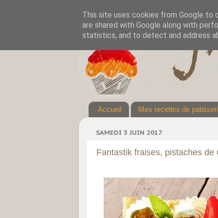
This site uses cookies from Google to de
are shared with Google along with perfo
statistics, and to detect and address a
Accueil
Mes recettes de patisser
SAMEDI 3 JUIN 2017
Fantastik fraises, pistaches de