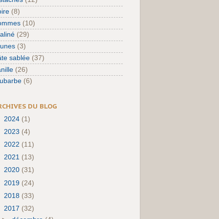
ire
(8)
ommes
(10)
aliné
(29)
runes
(3)
te sablée
(37)
nille
(26)
hubarbe
(6)
RCHIVES DU BLOG
►
2024
(1)
►
2023
(4)
►
2022
(11)
►
2021
(13)
►
2020
(31)
►
2019
(24)
►
2018
(33)
▼
2017
(32)