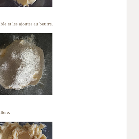
ble et les ajouter au beurre.
llère.