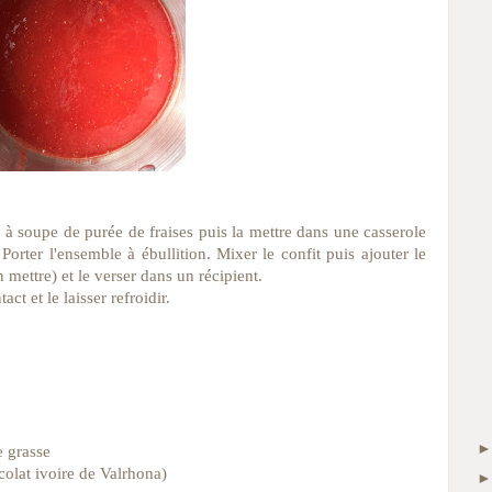
s à soupe de purée de fraises puis la mettre dans une casserole
 Porter l'ensemble à ébullition. Mixer le confit puis ajouter le
n mettre) et le verser dans un récipient.
ct et le laisser refroidir.
 grasse
colat ivoire de Valrhona)