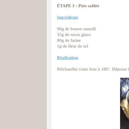
ÉTAPE 3 : Pâte sablée
Ingrédients
90g de beurre ramolli
35g de sucre glace
80g de farine
1g de fleur de sel
Réalisation
Préchauffer votre four à 180°. Déposer le