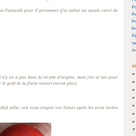
Po
un Fantastik pour 8 personnes (j'ai utilisé un moule carré de
P
Pr
P
Pâ
Va
r
A
il n'y en a pas dans la recette d'origine, mais j'en ai mis pour
 le goût de la fraise ressort encore plus)
 déjà prête, soit vous coupez vos fraises après les avoir lavées