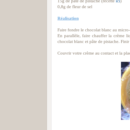
15g de pâte de pistache (recette
ici
)
0,8g de fleur de sel
Réalisation
Faire fondre le chocolat blanc au micro-
En parallèle, faire chauffer la crème l
chocolat blanc et pâte de pistache. Fin
Couvrir votre crème au contact et la plac