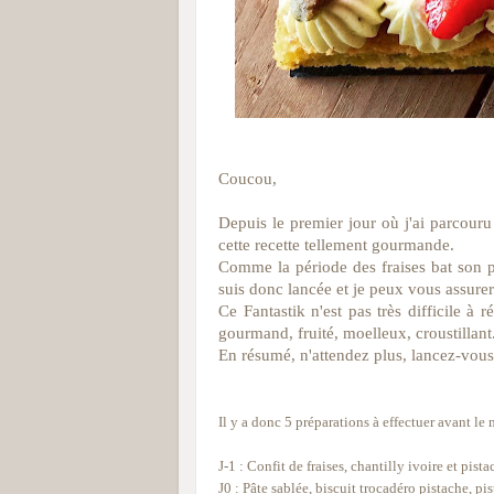
Coucou,
Depuis le premier jour où j'ai
parcouru
cette recette tellement gourmande.
Comme la période des fraises bat son pl
suis donc lancée et je peux vous assurer
Ce Fantastik n'est pas très difficile à r
gourmand, fruité, moelleux, croustillant....
En résumé, n'attendez plus, lancez-vous
I
l y a donc 5 préparations à effectuer avant le
J-1 : Confit de fraises, chantilly ivoire et pista
J0 : Pâte sablée, biscuit trocadéro pistache, p