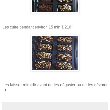
Les cuire pendant environ 15 min à 210°.
Les laisser refroidir avant de les déguster ou de les dévorer
:-)