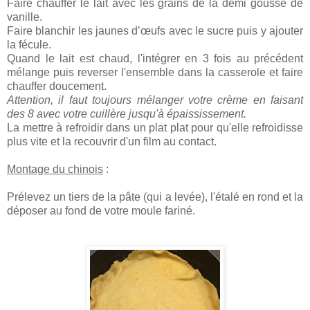
Faire chauffer le lait avec les grains de la demi gousse de
vanille.
Faire blanchir les jaunes
d’œufs
avec le sucre puis y ajouter
la fécule.
Quand le lait est chaud, l'intégrer en 3 fois au précédent
mélange puis reverser l'ensemble dans la casserole et faire
chauffer doucement.
Attention, il faut toujours mélanger votre crème en faisant
des 8 avec votre cuillère jusqu'à épaississement.
La mettre à refroidir dans un plat plat pour qu'elle refroidisse
plus vite et la recouvrir d'un film au contact.
Montage du chinois
:
Prélevez un tiers de la pâte (qui a levée), l'étalé en rond et la
déposer au fond de votre moule fariné.