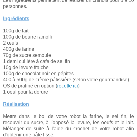
Les ingrédients permettent de réaliser un chinois pour 8 à 10
personnes.
Ingrédients
100g de lait
100g de beurre ramolli
2
œufs
400g de farine
70g de sucre semoule
1 demi cuillère à café de sel fin
10g de levure fraiche
100g de chocolat noir en pépites
400 à 500g de crème pâtissière (selon votre gourmandise)
QS de praliné en option (
recette ici
)
1 oeuf pour la dorure
Réalisation
Mettre dans le bol de votre robot la farine, le sel fin, le
recouvrir du sucre, à l'opposé la levure, les oeufs et le lait.
Mélanger de suite à l'aide du crochet de votre robot afin
d'obtenir une pâte lisse.