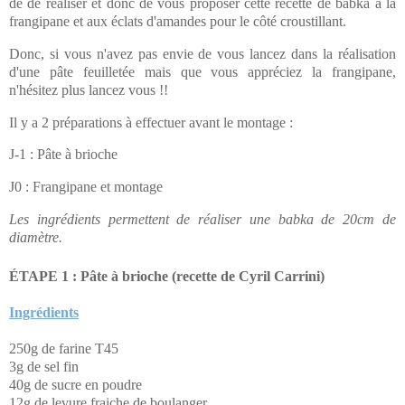
de de réaliser et donc de vous proposer cette recette de babka à la
frangipane et aux éclats d'amandes pour le côté croustillant.
Donc, si vous n'avez pas envie de vous lancez dans la réalisation
d'une pâte feuilletée mais que vous appréciez la frangipane,
n'hésitez plus lancez vous !!
Il y a 2 préparations à effectuer avant le montage :
J-1 : Pâte à brioche
J0 : Frangipane et montage
Les ingrédients permettent de réaliser une babka de 20cm de
diamètre.
ÉTAPE 1 : Pâte à brioche (recette de Cyril Carrini)
Ingrédients
250g de farine T45
3g de sel fin
40g de sucre en poudre
12g de levure fraiche de boulanger