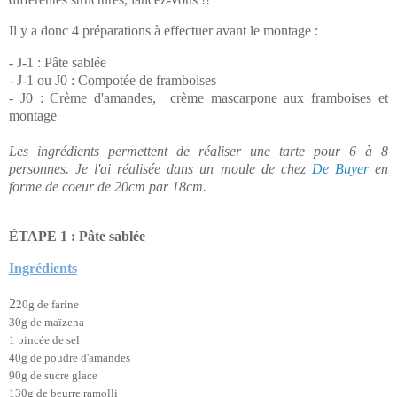
Il y a donc 4 préparations à effectuer avant le montage :
- J-1 : Pâte sablée
- J-1 ou J0 : Compotée de framboises
- J0 : Crème d'amandes, crème mascarpone aux framboises et
montage
Les ingrédients permettent de réaliser une tarte pour 6 à 8
personnes. Je l'ai réalisée dans un moule de chez
De Buyer
en
forme de coeur de 20cm par 18cm.
ÉTAPE
1 :
Pâte sablée
Ingrédients
2
20g de farine
30g de
maïzena
1 pincée de sel
40g de poudre d'amandes
90g de sucre glace
130g de beurre ramolli