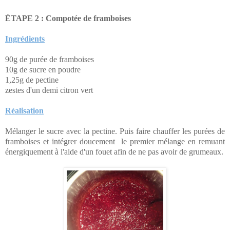
ÉTA
PE 2 : Compotée de framboises
Ingrédients
90g de purée de framboises
10g de sucre en poudre
1,25g de pectine
zestes d'un demi citron vert
Réalisation
Mélanger le sucre avec la pectine. Puis f
aire chauffer les purées de
framboises et intégrer doucement le premier mélange en remuant
énergiquement à l'aide d'un fouet afin de ne pas avoir de grumeaux.