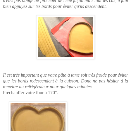
n'êtes pas obligé de procéder de cette façon mais tout les cas, il faut
bien appuyez sur les bords pour éviter qu'ils descendent.
Il est très important que votre pâte à tarte soit très froide pour éviter
que les bords redescendent à la cuisson. Donc ne pas hésiter à la
remettre au réfrigérateur pour quelques minutes.
Préchauffer votre four à 170°.