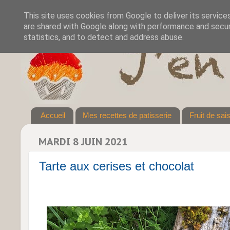
This site uses cookies from Google to deliver its service
are shared with Google along with performance and securi
statistics, and to detect and address abuse.
Accueil
Mes recettes de patisserie
Fruit de sai
MARDI 8 JUIN 2021
Tarte aux cerises et chocolat