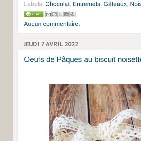
Labels:
Chocolat
,
Entremets
,
Gâteaux
,
Noi
Aucun commentaire:
JEUDI 7 AVRIL 2022
Oeufs de Pâques au biscuit noisette