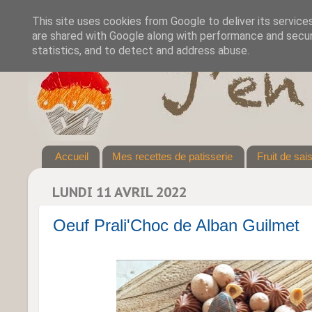
This site uses cookies from Google to deliver its service
are shared with Google along with performance and securi
statistics, and to detect and address abuse.
Accueil
Mes recettes de patisserie
Fruit de sai
LUNDI 11 AVRIL 2022
Oeuf Prali'Choc de Alban Guilmet