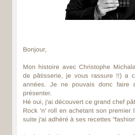
B
onjour,
Mon histoire avec Christophe Micha
de pâtisserie, je vous rassure !!)
a c
années. Je ne pouvais donc faire 
présenter.
Hé oui, j'ai découvert ce grand chef pâ
Rock 'n' roll en achetant son premier l
suite j'ai adhéré à ses recettes "fashi