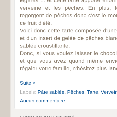
légères ... et cette tarte apporte éno
verveine et les pêches. En plus, 
regorgent de pêches donc c'est le mom
ce fruit d'été.
Voici donc cette tarte composée d'une
et d'un insert de gelée de pêches bla
sablée croustillante.
Donc, si vous voulez laisser le choc
et que vous avez quand même envie 
régaler votre famille, n'hésitez plus lan
Suite »
Labels:
Pâte sablée
,
Pêches
,
Tarte
,
Vervei
Aucun commentaire: