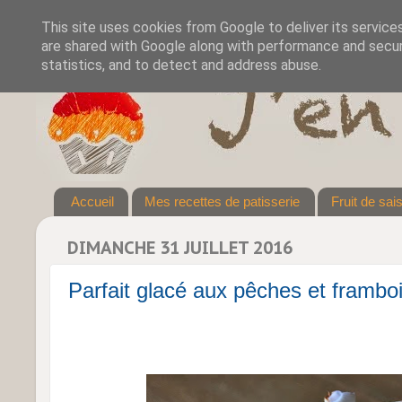
This site uses cookies from Google to deliver its service
are shared with Google along with performance and securi
statistics, and to detect and address abuse.
Accueil
Mes recettes de patisserie
Fruit de sai
DIMANCHE 31 JUILLET 2016
Parfait glacé aux pêches et frambo