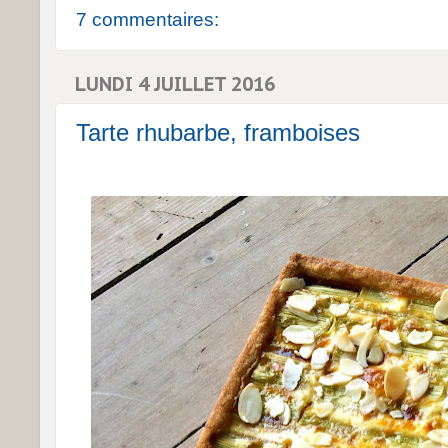
7 commentaires:
LUNDI 4 JUILLET 2016
Tarte rhubarbe, framboises