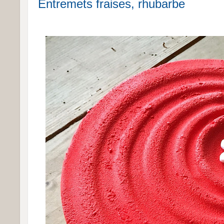
Entremets fraises, rhubarbe