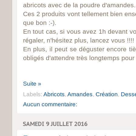
abricots avec de la poudre d'amandes
Ces 2 produits vont tellement bien en
que bon :-).
En tout cas, si vous avez 1h devant v
régaler, n'hésitez plus, lancez vous !!!!
En plus, il peut se déguster encore t
obligés d'attendre très longtemps pour v
Suite »
Labels:
Abricots
,
Amandes
,
Création
,
Desse
Aucun commentaire:
SAMEDI 9 JUILLET 2016