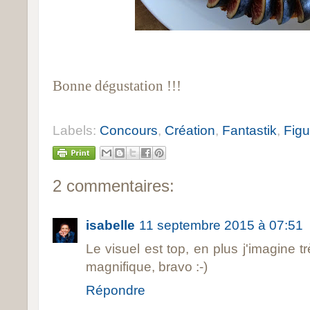
Bonne dégustation !!!
Labels:
Concours
,
Création
,
Fantastik
,
Fig
2 commentaires:
isabelle
11 septembre 2015 à 07:51
Le visuel est top, en plus j'imagine trè
magnifique, bravo :-)
Répondre