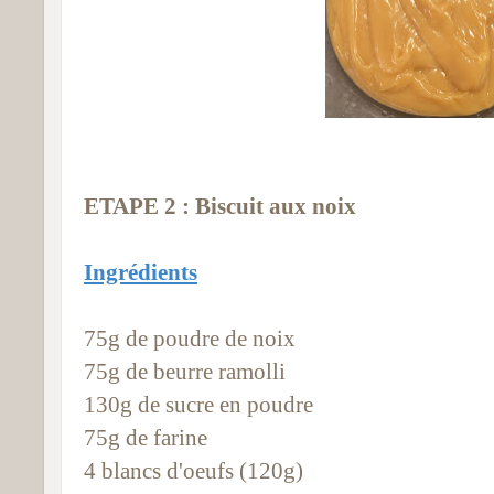
ETAPE 2 : Biscuit aux noix
Ingrédients
75g de poudre de noix
75g de beurre ramolli
130g de sucre en poudre
75g de farine
4 blancs d'oeufs (120g)