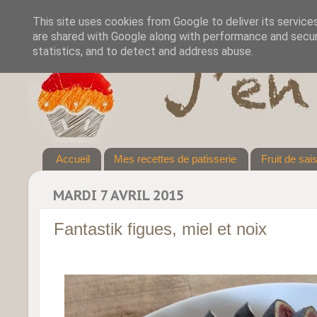
This site uses cookies from Google to deliver its service
are shared with Google along with performance and securi
statistics, and to detect and address abuse.
Accueil
Mes recettes de patisserie
Fruit de sai
MARDI 7 AVRIL 2015
Fantastik figues, miel et noix