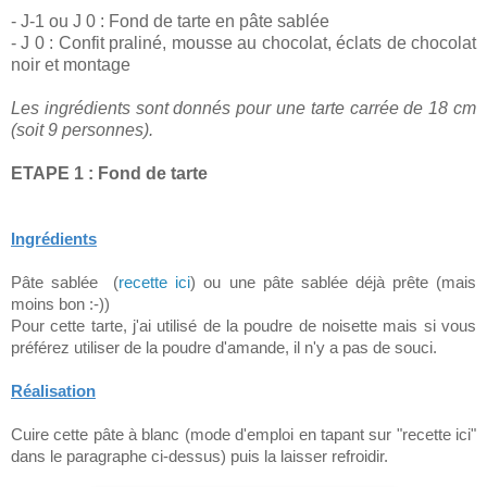
- J-1 ou J 0 : Fond de tarte en pâte sablée
- J 0 : Confit praliné, mousse au chocolat, éclats de chocolat
noir et montage
Les ingrédients sont donnés pour une tarte carrée de 18 cm
(soit 9 personnes).
ETAPE 1 : Fond de tarte
Ingrédients
Pâte sablée (
recette ici
) ou une pâte sablée déjà prête (mais
moins bon :-))
Pour cette tarte, j'ai utilisé de la poudre de noisette mais si vous
préférez utiliser de la poudre d'amande, il n'y a pas de souci.
Réalisation
Cuire cette pâte à blanc (mode d'emploi en tapant sur "recette ici"
dans le paragraphe ci-dessus) puis la laisser refroidir.