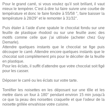
Pour le grand carré, si vous voulez qu'il soit brillant, il vaut
mieux le tempérer. C'est à dire lui faire suivre une courbe de
température et donc le faire fondre à 55/58 °, faire baisser la
température à 28/29° et le remonter à 31/32°.
Puis étaler à l'aide d'une spatule le chocolat fondu sur une
feuille de plastique rhodoid ou sur une feuille avec des
motifs comme celle que j'ai utilisée (acheter chez Guy
Demarle).
Attendre quelques instants que le chocolat se fige puis
découper le carré. Attendre encore quelques instants que le
chocolat soit complètement pris pour le décoller de la feuille
en plastique.
Pour les éclats, il suffit d'attendre que votre chocolat soit figé
pour les casser.
Déposer le carré ou les éclats sur votre tarte.
Torréfier les noisettes en les déposant sur une tôle et les
mettre dans un four à 180° pendant environ 15 min jusqu'à
ce que la peau des noisettes craquelle et que l'odeur de la
noisette grillée envahisse votre cuisine.