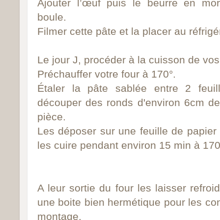
Ajouter l’œuf puis le beurre en mo
boule.
Filmer cette pâte et la placer au réfrigé
Le jour J, procéder à la cuisson de vo
Préchauffer votre four à 170°.
Étaler la pâte sablée entre 2 feuil
découper des ronds d'environ
6cm
de
pièce.
Les déposer sur une feuille de papier s
les cuire pendant environ 15 min à 170
A leur sortie du four les laisser refro
une boite
bien
hermétique pour les co
montage.