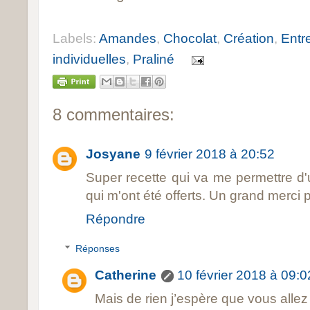
Labels:
Amandes
,
Chocolat
,
Création
,
Entr
individuelles
,
Praliné
8 commentaires:
Josyane
9 février 2018 à 20:52
Super recette qui va me permettre d'u
qui m'ont été offerts. Un grand merci 
Répondre
Réponses
Catherine
10 février 2018 à 09:0
Mais de rien j’espère que vous alle