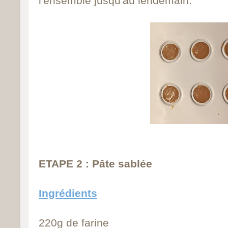
l'ensemble jusqu'au lendemain.
ETAPE 2 : Pâte sablée
Ingrédients
220g de farine