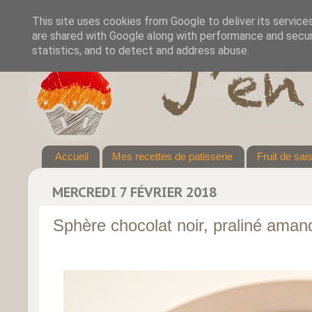
This site uses cookies from Google to deliver its service
are shared with Google along with performance and securi
statistics, and to detect and address abuse.
Accueil
Mes recettes de patisserie
Fruit de sai
MERCREDI 7 FÉVRIER 2018
Sphère chocolat noir, praliné aman