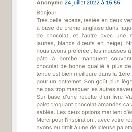
Anonyme
24 juillet 2022 à 15:55
Bonjour
Très belle recette, testée en deux v
à base de crème anglaise dans laquel
de chocolat, et l'autre avec une m
jaunes, blancs d'œufs en neige). N
nous avons préférée ; les mousses à
pâte à bombe manquent souvent 
chocolat de bonne qualité à plus de
tenue est bien meilleure dans la 1ère
pour un entremet. Son goût plus lége
ne pas trop masquer les autres saveu
Sur base d'une recette d'un livre Va
palet croquant chocolat-amandes cara
sablée. Les deux options méritent d'ê
Merci pour l'inspiration ; avec votre 
avons eu droit à une délicieuse palett