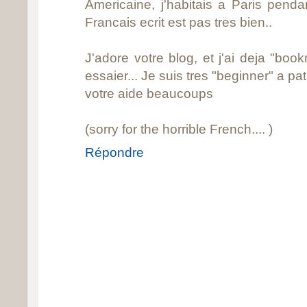
Americaine, j'habitais a Paris pen
Francais ecrit est pas tres bien..
J'adore votre blog, et j'ai deja "boo
essaier... Je suis tres "beginner" a p
votre aide beaucoups
(sorry for the horrible French.... )
Répondre