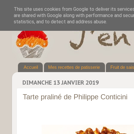
This site uses cookies from Google to deliver its service
are shared with Google along with performance and securi
statistics, and to detect and address abuse.
Accueil
Mes recettes de patisserie
Fruit de sai
DIMANCHE 13 JANVIER 2019
Tarte praliné de Philippe Conticini