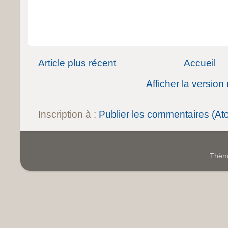
Article plus récent
Accueil
Afficher la version
Inscription à :
Publier les commentaires (At
Thème