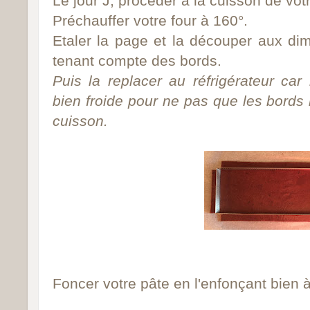
Le jour J, procéder à la cuisson de votr
Préchauffer votre four à 160°.
Etaler la page et la découper aux di
tenant compte des bords.
Puis la replacer au réfrigérateur car i
bien froide pour ne pas que les bord
cuisson.
Foncer votre pâte en l'enfonçant bien 