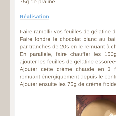
75g de praliné
Réalisation
Faire ramollir vos feuilles de gélatine d
Faire fondre le chocolat blanc au ba
par tranches de 20s en le remuant à c
En parallèle, faire chauffer les 15
ajouter les feuilles de gélatine essorée
Ajouter cette crème chaude en 3 f
remuant énergiquement depuis le centre
Ajouter ensuite les 75g de crème froid