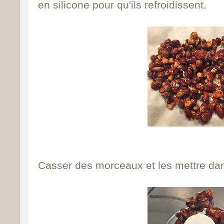
en silicone pour qu'ils refroidissent.
Casser des morceaux et les mettre dan